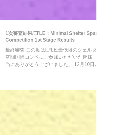
1次審査結果/❒³LE：Minimal Shelter Space
Competition 1st Stage Results
最終審査 この度は❒³LE:最低限のシェルター
空間国際コンペにご参加いただいた皆様、本
当にありがとうございました。 12月10日に
締め切られました1次審査が先日行われ、厳
正の審査の結果、最終審査に進む8組のご提
案が決定いたしました！また、惜しくも佳作
となった3提案も発表させ...