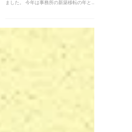
謹んで新春をお祝い申し上げます。 旧年中
は大変お世話になり、誠にありがとうござい
ました。 今年は事務所の新築移転の年とな
り、心機一転、改めまして業務に努めていく
所存でございます。今年も変わらぬご指導ご
鞭撻のほど何卒宜しくお願い申し上げま
す。...