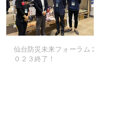
仙台防災未来フォーラム２
０２３終了！