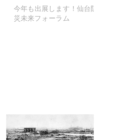
今年も出展します！仙台防
災未来フォーラム