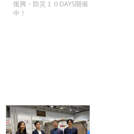
復興・防災１０DAYS開催
中！