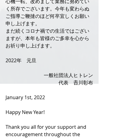
心機一転、改めまして業務に努めてい
く所存でございます。今年も変わらぬ
ご指導ご鞭撻のほど何卒宜しくお願い
申し上げます。
まだ続くコロナ禍での生活ではござい
ますが、本年も皆様のご多幸を心から
お祈り申し上げます。
2022年　元旦
一般社団法人ヒトレン
代表　𠮷川彰布
January 1st, 2022
Happy New Year!
Thank you all for your support and 
encouragement throughout the 