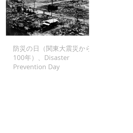
防災の日（関東大震災から
100年）、Disaster
Prevention Day