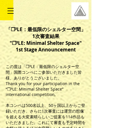
「❒³LE：最低限のシェルター空間」
1次審査結果
"❒³LE: Minimal Shelter Space"
1st Stage Announcement
この度は「❒³LE：最低限のシェルター空
間」国際コンペにご参加いただきました皆
様、ありがとうございました。
Thank you for your participation in the
“❒³LE: Minimal Shelter Space”
international competition.
本コンペは500名以上、50ヶ国以上からご登
録いただき、さらに1次審査には運営の想像
を超える大変素晴らしいご提案を114作品も
いただきました。これにて審査も予定時間を