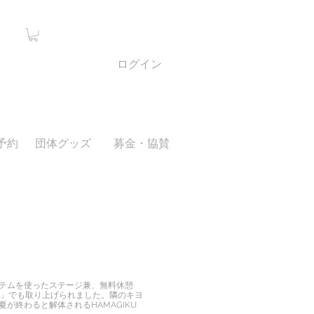
ログイン
予約
団体グッズ
募金・協賛
テムを使ったステージ兼、無料休憩
チ」でも取り上げられました。隣のキヨ
が終わると解体されるHAMAGIKU