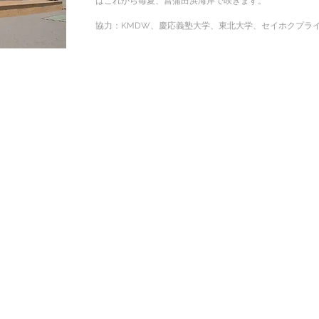
はこれから毎夏、菖蒲田浜海岸で咲きます。
協力：KMDW、慶応義塾大学、東北大学、セイホクプラ
ian Architecture