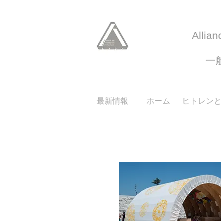
Allian
​
最新情報
ホーム
ヒトレン