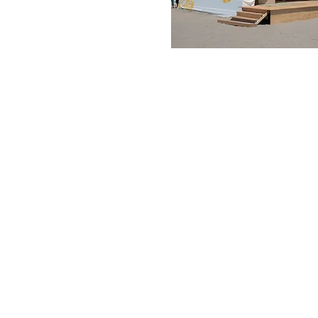
© 2024 Alliance for Humanitar