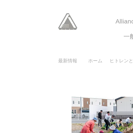
Allian
​
最新情報
ホーム
ヒトレン