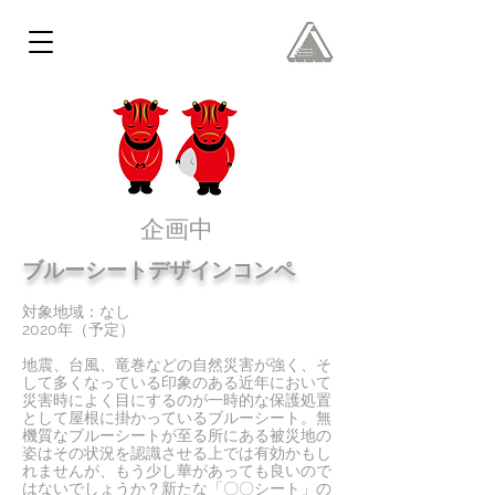
​企画中
ブルーシートデザインコンペ
対象地域：なし
2020年（予定）
地震、台風、竜巻などの自然災害が強く、そ
して多くなっている印象のある近年において
災害時によく目にするのが一時的な保護処置
として屋根に掛かっているブルーシート。無
機質なブルーシートが至る所にある被災地の
姿はその状況を認識させる上では有効かもし
れませんが、もう少し華があっても良いので
はないでしょうか？新たな「〇〇シート」の