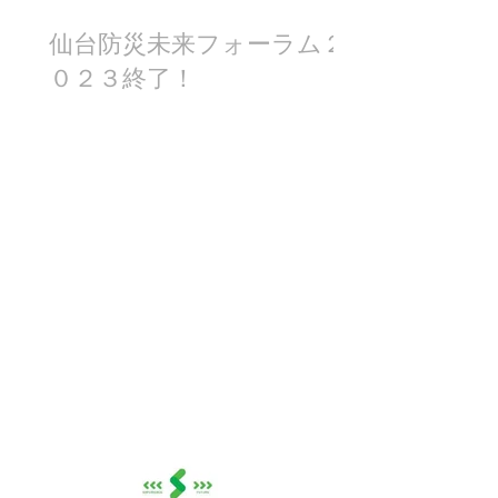
仙台防災未来フォーラム２
０２３終了！