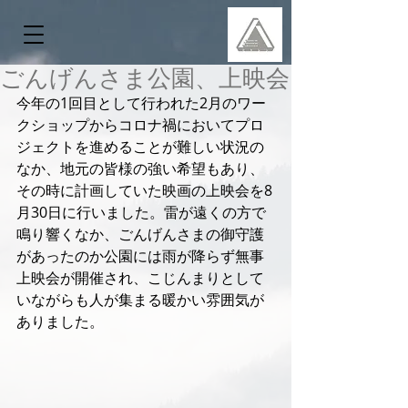
ごんげんさま公園、上映会
今年の1回目として行われた2月のワー
クショップからコロナ禍においてプロ
ジェクトを進めることが難しい状況の
なか、地元の皆様の強い希望もあり、
その時に計画していた映画の上映会を8
月30日に行いました。雷が遠くの方で
鳴り響くなか、ごんげんさまの御守護
があったのか公園には雨が降らず無事
上映会が開催され、こじんまりとして
いながらも人が集まる暖かい雰囲気が
ありました。