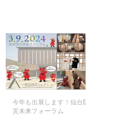
今年も出展します！仙台防
災未来フォーラム